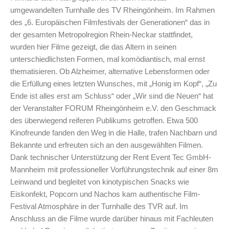
umgewandelten Turnhalle des TV Rheingönheim. Im Rahmen
des „6. Europäischen Filmfestivals der Generationen“ das in
der gesamten Metropolregion Rhein-Neckar stattfindet,
wurden hier Filme gezeigt, die das Altern in seinen
unterschiedlichsten Formen, mal komödiantisch, mal ernst
thematisieren. Ob Alzheimer, alternative Lebensformen oder
die Erfüllung eines letzten Wunsches, mit „Honig im Kopf“, „Zu
Ende ist alles erst am Schluss“ oder „Wir sind die Neuen“ hat
der Veranstalter FORUM Rheingönheim e.V. den Geschmack
des überwiegend reiferen Publikums getroffen. Etwa 500
Kinofreunde fanden den Weg in die Halle, trafen Nachbarn und
Bekannte und erfreuten sich an den ausgewählten Filmen.
Dank technischer Unterstützung der Rent Event Tec GmbH-
Mannheim mit professioneller Vorführungstechnik auf einer 8m
Leinwand und begleitet von kinotypischen Snacks wie
Eiskonfekt, Popcorn und Nachos kam authentische Film-
Festival Atmosphäre in der Turnhalle des TVR auf. Im
Anschluss an die Filme wurde darüber hinaus mit Fachleuten