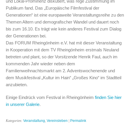
und Lokal-Prominenz diskutiert, was rege Zustimmung im
Publikum fand. Das „Europäische Filmfestival der
Generationen“ ist eine europaweite Veranstaltungsreihe zu den
Themen Altern und demografischer Wandel und dauert noch
bis zum 16.10. Es trägt wie kein anderes Festival zum Dialog
der Generationen bei.
Das FORUM Rheingönheim e.V. hat mit dieser Veranstaltung
in Kooperation mit dem TV Rheingönheim erstmals Neuland
betreten und plant, so der Vorsitzende Henrik Faul, auch im
kommenden Jahr wieder neben dem
Familienweihnachtsmarkt am 2. Adventswochenende und
dem Musikfestival „Kultur im Hain“ „Großes Kino“ im Stadtteil
anzubieten.
Einige Eindrück vom Festival in Rheingönheim
finden Sie hier
in unserer Galerie
.
Kategorien:
Veranstaltung
,
Vereinsleben
|
Permalink