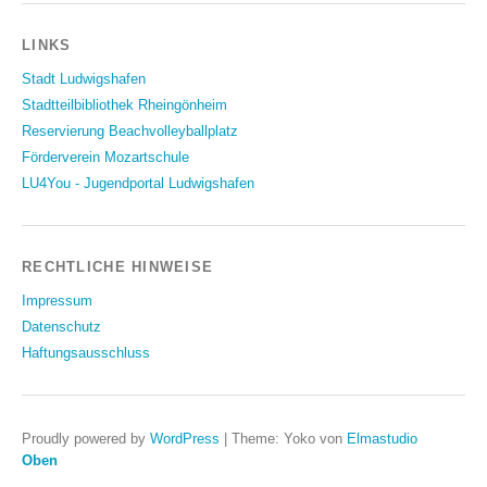
LINKS
Stadt Ludwigshafen
Stadtteilbibliothek Rheingönheim
Reservierung Beachvolleyballplatz
Förderverein Mozartschule
LU4You - Jugendportal Ludwigshafen
RECHTLICHE HINWEISE
Impressum
Datenschutz
Haftungsausschluss
Proudly powered by
WordPress
|
Theme: Yoko von
Elmastudio
Oben