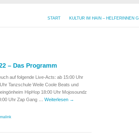
START
KULTUR IM HAIN – HELFERINNEN 
022 – Das Programm
 euch auf folgende Live-Acts: ab 15:00 Uhr
0 Uhr Tanzschule Weile Coole Beats und
eingönheim HipHop 18:00 Uhr Mojosoundz
0:00 Uhr Zap Gang …
Weiterlesen
→
malink