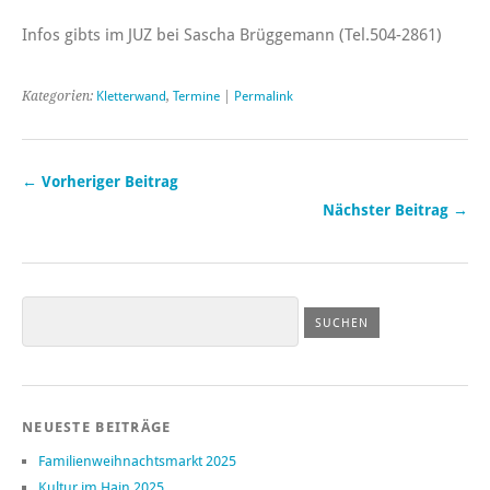
Infos gibts im JUZ bei Sascha Brüggemann (Tel.504-2861)
Kategorien:
Kletterwand
,
Termine
|
Permalink
← Vorheriger Beitrag
Nächster Beitrag →
NEUESTE BEITRÄGE
Familienweihnachtsmarkt 2025
Kultur im Hain 2025