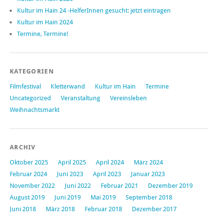
Kultur im Hain 24 -HelferInnen gesucht: jetzt eintragen
Kultur im Hain 2024
Termine, Termine!
KATEGORIEN
Filmfestival
Kletterwand
Kultur im Hain
Termine
Uncategorized
Veranstaltung
Vereinsleben
Weihnachtsmarkt
ARCHIV
Oktober 2025
April 2025
April 2024
März 2024
Februar 2024
Juni 2023
April 2023
Januar 2023
November 2022
Juni 2022
Februar 2021
Dezember 2019
August 2019
Juni 2019
Mai 2019
September 2018
Juni 2018
März 2018
Februar 2018
Dezember 2017