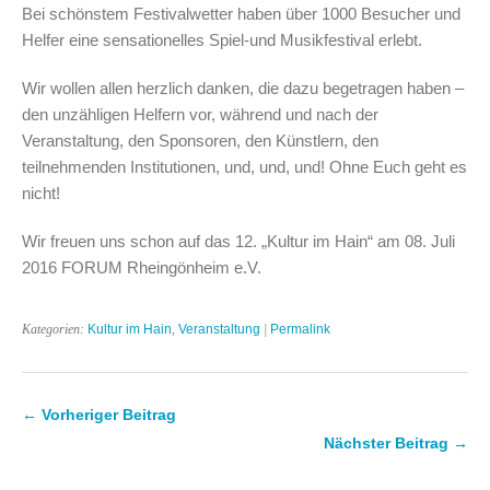
Bei schönstem Festivalwetter haben über 1000 Besucher und
Helfer eine sensationelles Spiel-und Musikfestival erlebt.
Wir wollen allen herzlich danken, die dazu begetragen haben –
den unzähligen Helfern vor, während und nach der
Veranstaltung, den Sponsoren, den Künstlern, den
teilnehmenden Institutionen, und, und, und! Ohne Euch geht es
nicht!
Wir freuen uns schon auf das 12. „Kultur im Hain“ am 08. Juli
2016 FORUM Rheingönheim e.V.
Kategorien:
Kultur im Hain
,
Veranstaltung
|
Permalink
← Vorheriger Beitrag
Nächster Beitrag →