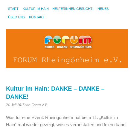
START
KULTUR IM HAIN – HELFERINNEN GESUCHT!
NEUES
ÜBER UNS
KONTAKT
Kultur im Hain: DANKE – DANKE –
DANKE!
24. Juli 2015
von Forum e.V.
Was für eine Event: Rheingönheim hat beim 11. „Kultur im
Hain“ mal wieder gezeigt, wie es veranstalten und feiern kann!