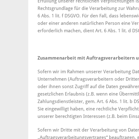
Erfüllung unserer rechtlichen Verpflichtungen ist
Rechtsgrundlage für die Verarbeitung zur Wahrun
6 Abs. 1 lit. f DSGVO. Für den Fall, dass lebens
oder einer anderen natürlichen Person eine V
erforderlich machen, dient Art. 6 Abs. 1 lit. d 
Zusammenarbeit mit Auftragsverarbeitern u
Sofern wir im Rahmen unserer Verarbeitung D
Unternehmen (Auftragsverarbeitern oder Dritten
oder ihnen sonst Zugriff auf die Daten gewähren
gesetzlichen Erlaubnis (z.B. wenn eine Übermitt
Zahlungsdienstleister, gem. Art. 6 Abs. 1 lit. b D
Sie eingewilligt haben, eine rechtliche Verpflic
unserer berechtigten Interessen (z.B. beim Eins
Sofern wir Dritte mit der Verarbeitung von Date
„Auftragsverarbeitungsvertrages“ beauftragen, g