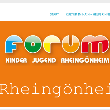
START
KULTUR IM HAIN – HELFERINN