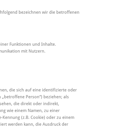
hfolgend bezeichnen wir die betroffenen
iner Funktionen und Inhalte.
unikation mit Nutzern.
n, die sich auf eine identifizierte oder
n „betroffene Person“) beziehen; als
sehen, die direkt oder indirekt,
ung wie einem Namen, zu einer
-Kennung (z.B. Cookie) oder zu einem
ert werden kann, die Ausdruck der