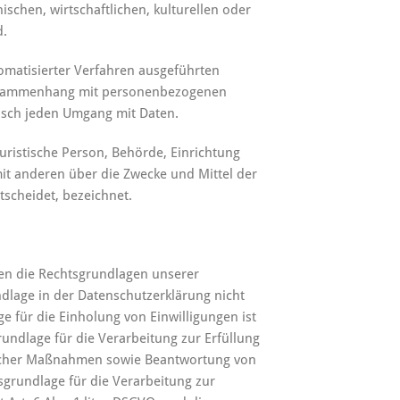
ischen, wirtschaftlichen, kulturellen oder
d.
tomatisierter Verfahren ausgeführten
Zusammenhang mit personenbezogenen
tisch jeden Umgang mit Daten.
juristische Person, Behörde, Einrichtung
mit anderen über die Zwecke und Mittel der
scheidet, bezeichnet.
en die Rechtsgrundlagen unserer
dlage in der Datenschutzerklärung nicht
ge für die Einholung von Einwilligungen ist
grundlage für die Verarbeitung zur Erfüllung
licher Maßnahmen sowie Beantwortung von
htsgrundlage für die Verarbeitung zur