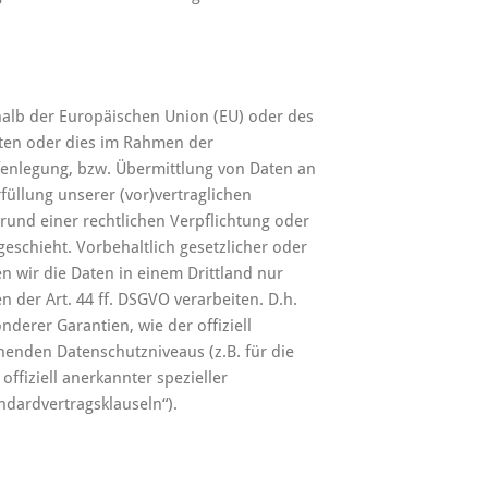
rhalb der Europäischen Union (EU) oder des
ten oder dies im Rahmen der
enlegung, bzw. Übermittlung von Daten an
rfüllung unserer (vor)vertraglichen
grund einer rechtlichen Verpflichtung oder
eschieht. Vorbehaltlich gesetzlicher oder
en wir die Daten in einem Drittland nur
der Art. 44 ff. DSGVO verarbeiten. D.h.
nderer Garantien, wie der offiziell
henden Datenschutzniveaus (z.B. für die
ffiziell anerkannter spezieller
ndardvertragsklauseln“).