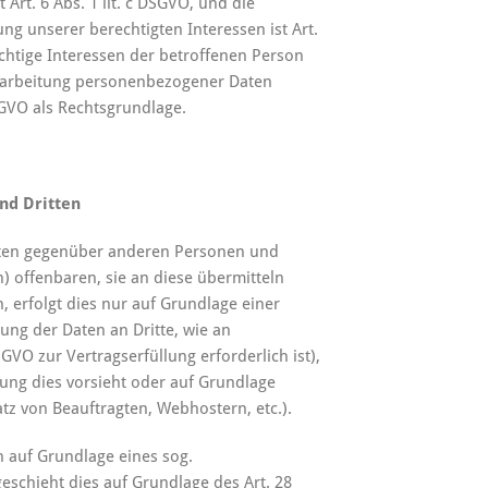
 Art. 6 Abs. 1 lit. c DSGVO, und die
g unserer berechtigten Interessen ist Art.
wichtige Interessen der betroffenen Person
erarbeitung personenbezogener Daten
DSGVO als Rechtsgrundlage.
nd Dritten
aten gegenüber anderen Personen und
) offenbaren, sie an diese übermitteln
, erfolgt dies nur auf Grundlage einer
lung der Daten an Dritte, wie an
SGVO zur Vertragserfüllung erforderlich ist),
htung dies vorsieht oder auf Grundlage
atz von Beauftragten, Webhostern, etc.).
n auf Grundlage eines sog.
eschieht dies auf Grundlage des Art. 28