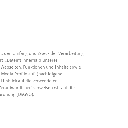
Art, den Umfang und Zweck der Verarbeitung
z „Daten“) innerhalb unseres
Webseiten, Funktionen und Inhalte sowie
 Media Profile auf. (nachfolgend
 Hinblick auf die verwendeten
„Verantwortlicher“ verweisen wir auf die
rordnung (DSGVO).