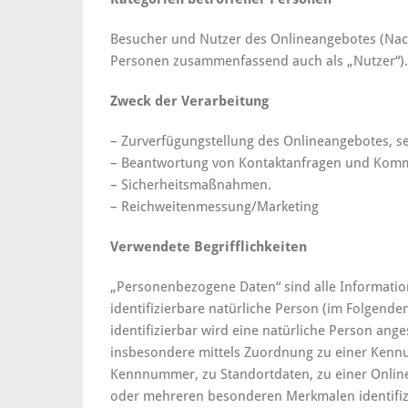
Besucher und Nutzer des Onlineangebotes (Nac
Personen zusammenfassend auch als „Nutzer“).
Zweck der Verarbeitung
– Zurverfügungstellung des Onlineangebotes, se
– Beantwortung von Kontaktanfragen und Komm
– Sicherheitsmaßnahmen.
– Reichweitenmessung/Marketing
Verwendete Begrifflichkeiten
„Personenbezogene Daten“ sind alle Informatione
identifizierbare natürliche Person (im Folgende
identifizierbar wird eine natürliche Person ange
insbesondere mittels Zuordnung zu einer Kenn
Kennnummer, zu Standortdaten, zu einer Online
oder mehreren besonderen Merkmalen identifizi