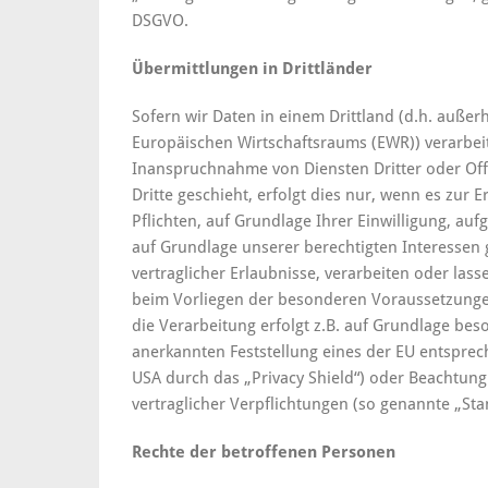
DSGVO.
Übermittlungen in Drittländer
Sofern wir Daten in einem Drittland (d.h. auße
Europäischen Wirtschaftsraums (EWR)) verarbei
Inanspruchnahme von Diensten Dritter oder Off
Dritte geschieht, erfolgt dies nur, wenn es zur E
Pflichten, auf Grundlage Ihrer Einwilligung, auf
auf Grundlage unserer berechtigten Interessen g
vertraglicher Erlaubnisse, verarbeiten oder lass
beim Vorliegen der besonderen Voraussetzungen 
die Verarbeitung erfolgt z.B. auf Grundlage beso
anerkannten Feststellung eines der EU entsprec
USA durch das „Privacy Shield“) oder Beachtung o
vertraglicher Verpflichtungen (so genannte „Sta
Rechte der betroffenen Personen