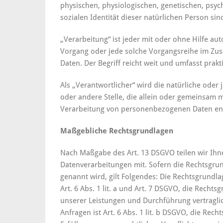
physischen, physiologischen, genetischen, psych
sozialen Identität dieser natürlichen Person sin
„Verarbeitung“ ist jeder mit oder ohne Hilfe au
Vorgang oder jede solche Vorgangsreihe im 
Daten. Der Begriff reicht weit und umfasst prak
Als „Verantwortlicher“ wird die natürliche oder 
oder andere Stelle, die allein oder gemeinsam 
Verarbeitung von personenbezogenen Daten ent
Maßgebliche Rechtsgrundlagen
Nach Maßgabe des Art. 13 DSGVO teilen wir Ihn
Datenverarbeitungen mit. Sofern die Rechtsgrun
genannt wird, gilt Folgendes: Die Rechtsgrundla
Art. 6 Abs. 1 lit. a und Art. 7 DSGVO, die Rechts
unserer Leistungen und Durchführung vertrag
Anfragen ist Art. 6 Abs. 1 lit. b DSGVO, die Rec