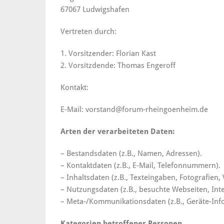
67067 Ludwigshafen
Vertreten durch:
1. Vorsitzender: Florian Kast
2. Vorsitzdende: Thomas Engeroff
Kontakt:
E-Mail: vorstand@forum-rheingoenheim.de
Arten der verarbeiteten Daten:
– Bestandsdaten (z.B., Namen, Adressen).
– Kontaktdaten (z.B., E-Mail, Telefonnummern).
– Inhaltsdaten (z.B., Texteingaben, Fotografien, 
– Nutzungsdaten (z.B., besuchte Webseiten, Inter
– Meta-/Kommunikationsdaten (z.B., Geräte-Inf
Kategorien betroffener Personen