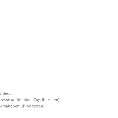
Videos).
esse an Inhalten, Zugriffszeiten).
ormationen, IP-Adressen).